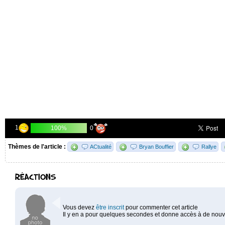
1
0
100%
Thèmes de l'article :
ACtualité
Bryan Bouffier
Rallye
RÉACTIONS
Vous devez
être inscrit
pour commenter cet article
Il y en a pour quelques secondes et donne accès à de nouve