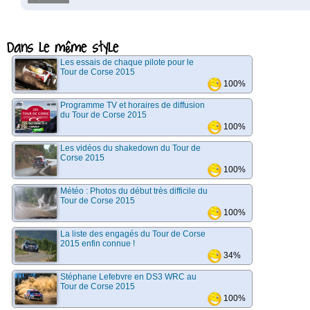
Dans le même style
Les essais de chaque pilote pour le
Tour de Corse 2015
100%
Programme TV et horaires de diffusion
du Tour de Corse 2015
100%
Les vidéos du shakedown du Tour de
Corse 2015
100%
Météo : Photos du début très difficile du
Tour de Corse 2015
100%
La liste des engagés du Tour de Corse
2015 enfin connue !
34%
Stéphane Lefebvre en DS3 WRC au
Tour de Corse 2015
100%