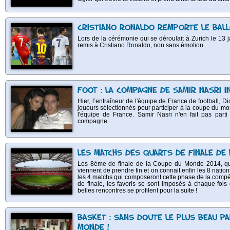
CRISTIANO RONALDO REMPORTE LE BALL
Lors de la cérémonie qui se déroulait à Zurich le 13 j
remis à Cristiano Ronaldo, non sans émotion.
FOOT : LA COMPAGNE DE SAMIR NASRI I
Hier, l’entraîneur de l'équipe de France de football, D
joueurs sélectionnés pour participer à la coupe du mo
l'équipe de France. Samir Nasri n'en fait pas parti
compagne...
LES MATCHS DES QUARTS DE FINALE DE
Les 8ème de finale de la Coupe du Monde 2014, qui
viennent de prendre fin et on connait enfin les 8 nations
les 4 matchs qui composeront cette phase de la compé
de finale, les favoris se sont imposés à chaque foi
belles rencontres se profilent pour la suite !
BASKET : SANS DOUTE LE PLUS BEAU PA
MONDE !