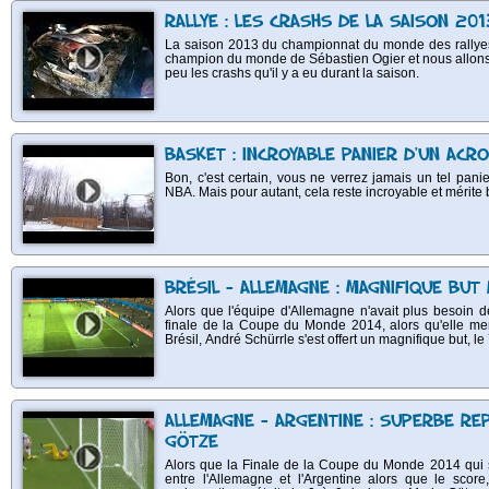
RALLYE : LES CRASHS DE LA SAISON 20
La saison 2013 du championnat du monde des rallyes v
champion du monde de Sébastien Ogier et nous allons
peu les crashs qu'il y a eu durant la saison.
BASKET : INCROYABLE PANIER D'UN ACR
Bon, c'est certain, vous ne verrez jamais un tel pan
NBA. Mais pour autant, cela reste incroyable et mérite 
BRÉSIL - ALLEMAGNE : MAGNIFIQUE BUT
Alors que l'équipe d'Allemagne n'avait plus besoin 
finale de la Coupe du Monde 2014, alors qu'elle men
Brésil, André Schürrle s'est offert un magnifique but, l
ALLEMAGNE - ARGENTINE : SUPERBE RE
GÖTZE
Alors que la Finale de la Coupe du Monde 2014 qui se
entre l'Allemagne et l'Argentine alors que le scor