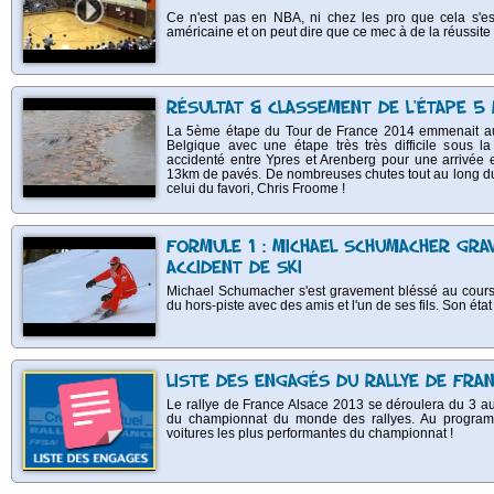
Ce n'est pas en NBA, ni chez les pro que cela s'es
américaine et on peut dire que ce mec à de la réussite 
RÉSULTAT & CLASSEMENT DE L'ÉTAPE 5
La 5ème étape du Tour de France 2014 emmenait auj
Belgique avec une étape très très difficile sous l
accidenté entre Ypres et Arenberg pour une arrivé
13km de pavés. De nombreuses chutes tout au long du
celui du favori, Chris Froome !
FORMULE 1 : MICHAEL SCHUMACHER GR
ACCIDENT DE SKI
Michael Schumacher s'est gravement bléssé au cours d'
du hors-piste avec des amis et l'un de ses fils. Son éta
LISTE DES ENGAGÉS DU RALLYE DE FRA
Le rallye de France Alsace 2013 se déroulera du 3 a
du championnat du monde des rallyes. Au progra
voitures les plus performantes du championnat !