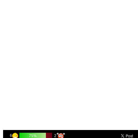
6
2
75%