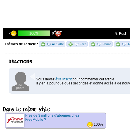
2
0
100%
Thèmes de l'article :
Actualité
Free
Panne
T
RÉACTIONS
Vous devez
être inscrit
pour commenter cet article
Il y en a pour quelques secondes et donne accès à de nouve
Dans le même style
Près de 3 millions d'abonnés chez
FreeMobile ?
100%