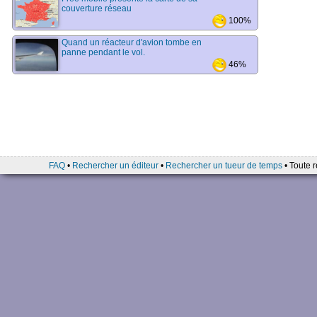
couverture réseau
100%
Quand un réacteur d'avion tombe en
panne pendant le vol.
46%
FAQ
•
Rechercher un éditeur
•
Rechercher un tueur de temps
• Toute r