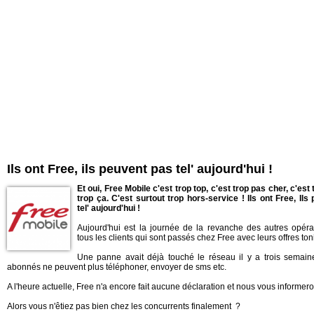
Ils ont Free, ils peuvent pas tel' aujourd'hui !
Et oui, Free Mobile c'est trop top, c'est trop pas cher, c'est t
trop ça. C'est surtout trop hors-service !
Ils ont Free, Il
tel' aujourd'hui !
Aujourd'hui est la journée de la revanche des autres opéra
tous les clients qui sont passés chez Free avec leurs offres ton
Une panne avait déjà touché le réseau il y a trois semaine
abonnés ne peuvent plus téléphoner, envoyer de sms etc.
A l'heure actuelle, Free n'a encore fait aucune déclaration et nous vous informero
Alors vous n'êtiez pas bien chez les concurrents finalement ?