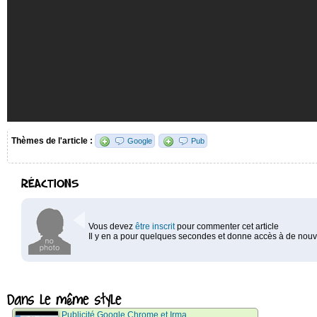
Thèmes de l'article :
Google
Pub
RÉACTIONS
Vous devez
être inscrit
pour commenter cet article
Il y en a pour quelques secondes et donne accès à de nouve
Dans le même style
Publicité Google Chrome et Irma