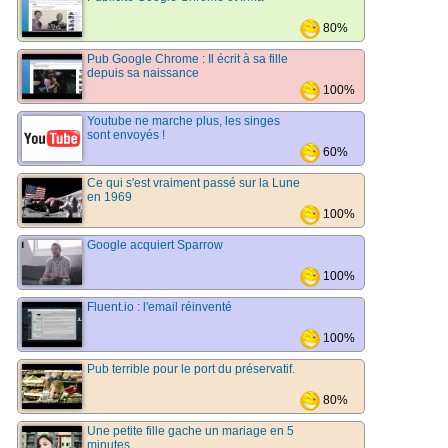
80%
Pub Google Chrome : Il écrit à sa fille
depuis sa naissance
100%
Youtube ne marche plus, les singes
sont envoyés !
60%
Ce qui s'est vraiment passé sur la Lune
en 1969
100%
Google acquiert Sparrow
100%
Fluent.io : l'email réinventé
100%
Pub terrible pour le port du préservatif.
80%
Une petite fille gache un mariage en 5
minutes