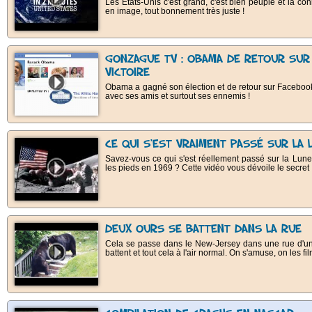
Les Etats-Unis c'est grand, c'est bien peuplé et la con
en image, tout bonnement très juste !
GONZAGUE TV : OBAMA DE RETOUR SUR
VICTOIRE
Obama a gagné son élection et de retour sur Facebook
avec ses amis et surtout ses ennemis !
CE QUI S'EST VRAIMENT PASSÉ SUR LA 
Savez-vous ce qui s'est réellement passé sur la Lune
les pieds en 1969 ? Cette vidéo vous dévoile le secret 
DEUX OURS SE BATTENT DANS LA RUE
Cela se passe dans le New-Jersey dans une rue d'un 
battent et tout cela à l'air normal. On s'amuse, on les fi