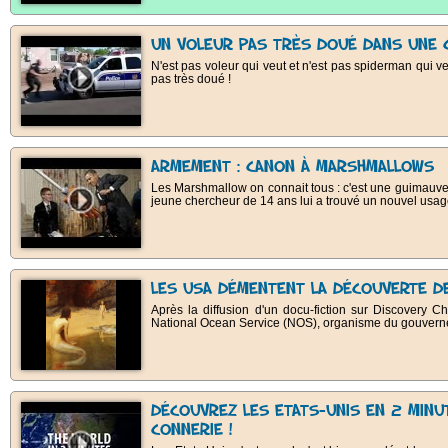
UN VOLEUR PAS TRÈS DOUÉ DANS UNE 
N'est pas voleur qui veut et n'est pas spiderman qui v
pas très doué !
ARMEMENT : CANON À MARSHMALLOWS
Les Marshmallow on connait tous : c'est une guimauve
jeune chercheur de 14 ans lui a trouvé un nouvel usage
LES USA DÉMENTENT LA DÉCOUVERTE D
Après la diffusion d'un docu-fiction sur Discovery Cha
National Ocean Service (NOS), organisme du gouvern
DÉCOUVREZ LES ETATS-UNIS EN 2 MINU
CONNERIE !