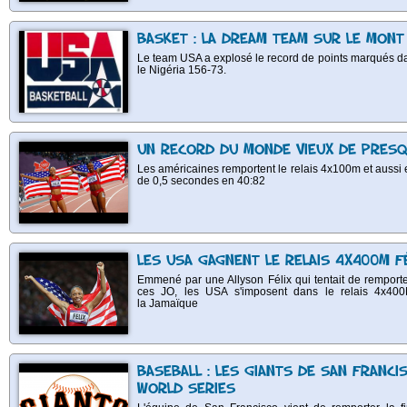
BASKET : LA DREAM TEAM SUR LE MONT
Le team USA a explosé le record de points marqués dan
le Nigéria 156-73.
UN RECORD DU MONDE VIEUX DE PRES
Les américaines remportent le relais 4x100m et aussi
de 0,5 secondes en 40:82
LES USA GAGNENT LE RELAIS 4X400M F
Emmené par une Allyson Félix qui tentait de remporte
ces JO, les USA s'imposent dans le relais 4x40
la Jamaïque
BASEBALL : LES GIANTS DE SAN FRANC
WORLD SERIES