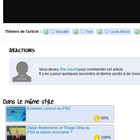
Thèmes de l'article :
Actualité
Foot
Lucas Moura
RÉACTIONS
Vous devez
être inscrit
pour commenter cet article
Il y en a pour quelques secondes et donne accès à de nouve
Dans le même style
Ezequiel Lavezzi au PSG
50%
Zlatan Ibrahimovic et Thiago Silva au
PSG la saison prochaine ?
100%