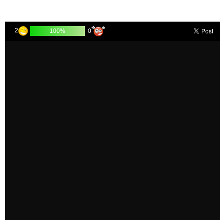
2
0
100%