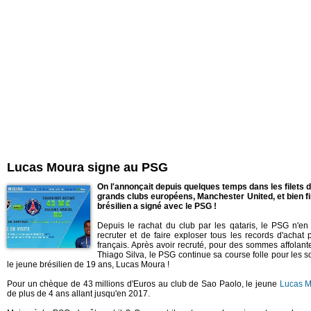
Lucas Moura signe au PSG
On l'annonçait depuis quelques temps dans les filets d
grands clubs européens, Manchester United, et bien fi
brésilien a signé avec le PSG !
Depuis le rachat du club par les qataris, le PSG n'en 
recruter et de faire exploser tous les records d'achat
français. Après avoir recruté, pour des sommes affolan
Thiago Silva, le PSG continue sa course folle pour les 
le jeune brésilien de 19 ans, Lucas Moura !
Pour un chèque de 43 millions d'Euros au club de Sao Paolo, le jeune
Lucas 
de plus de 4 ans allant jusqu'en 2017.