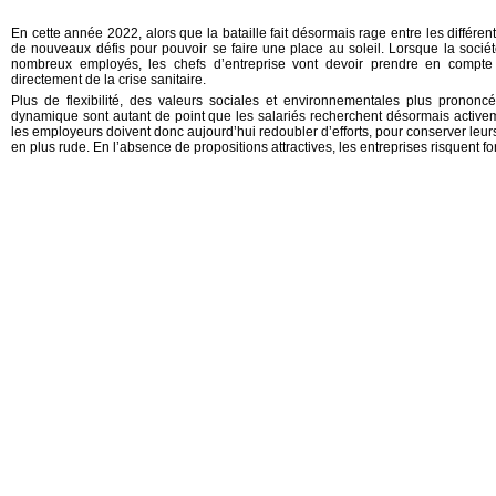
En cette année 2022, alors que la bataille fait désormais rage entre les différen
de nouveaux défis pour pouvoir se faire une place au soleil. Lorsque la socié
nombreux employés, les chefs d’entreprise vont devoir prendre en compte 
directement de la crise sanitaire.
Plus de flexibilité, des valeurs sociales et environnementales plus prononc
dynamique sont autant de point que les salariés recherchent désormais activemen
les employeurs doivent donc aujourd’hui redoubler d’efforts, pour conserver leu
en plus rude. En l’absence de propositions attractives, les entreprises risquent for