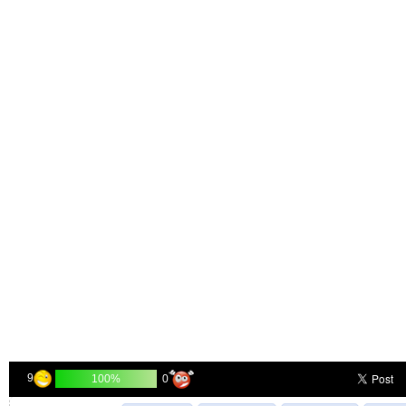
9
0
100%