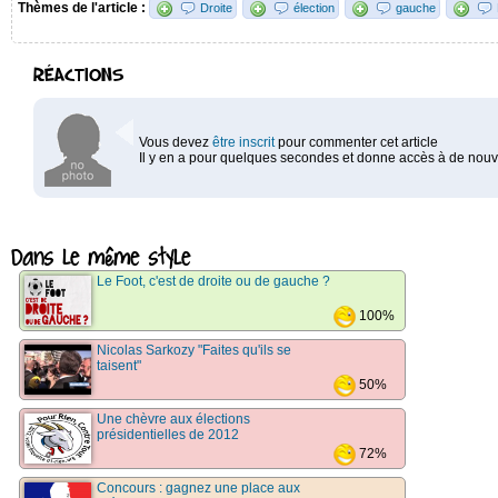
Thèmes de l'article :
Droite
élection
gauche
RÉACTIONS
Vous devez
être inscrit
pour commenter cet article
Il y en a pour quelques secondes et donne accès à de nouve
Dans le même style
Le Foot, c'est de droite ou de gauche ?
100%
Nicolas Sarkozy "Faites qu'ils se
taisent"
50%
Une chèvre aux élections
présidentielles de 2012
72%
Concours : gagnez une place aux