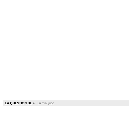
LA QUESTION DE +
- La mini-jupe