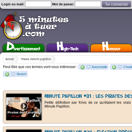
Login ou mail:
Mot de passe:
D
H
H
ivertissement
igh-Tech
umour
Accueil
Thème minute-papillon
Peut être que ces termes vont vous intéresser :
Automobile
Chub
Sketch
MINUTE PAPILLON #31 : LES PIRATES DE
Petite définition par Kriss de ce qu'étaient les vr
Minute Papillon.