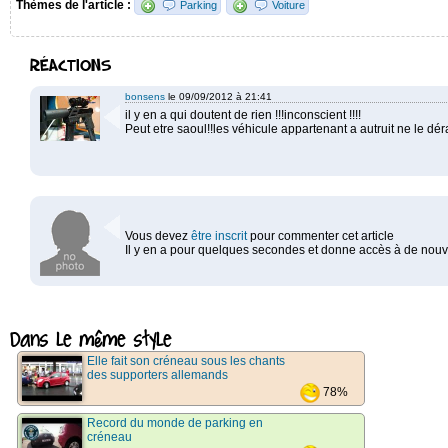
Thèmes de l'article :
Parking
Voiture
RÉACTIONS
bonsens
le 09/09/2012 à 21:41
il y en a qui doutent de rien !!!inconscient !!!!
Peut etre saoul!!les véhicule appartenant a autruit ne le déra
Vous devez
être inscrit
pour commenter cet article
Il y en a pour quelques secondes et donne accès à de nouve
Dans le même style
Elle fait son créneau sous les chants
des supporters allemands
78%
Record du monde de parking en
créneau