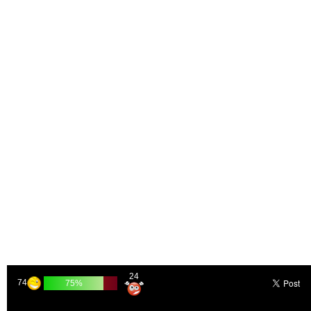
24
74
75%