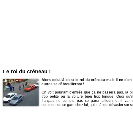
Le roi du créneau !
Alors celui-là c'est le roi du créneau mais il ne s'en 
autres se débrouilleront !
On voit pourtant d'entrée que ça ne passera pas, la pl
trop petite ou la voiture bien trop longue. Quoi qu'il
français ne compte pas se garer ailleurs et il va 
comment on se gare chez lui, quitte à tout dévaster sur 