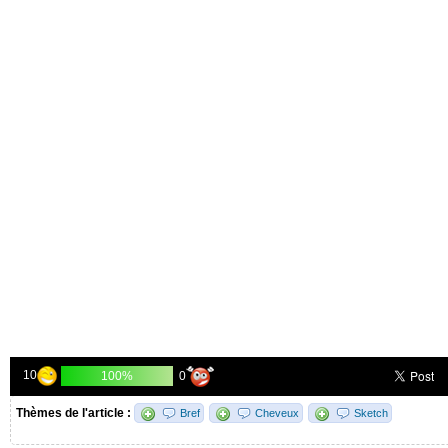
10
0
100%
Thèmes de l'article :
Bref
Cheveux
Sketch