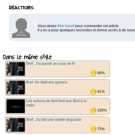
RÉACTIONS
Vous devez
être inscrit
pour commenter cet article
Il y en a pour quelques secondes et donne accès à de nouve
Dans le même style
Bref . J'ai passé un coup de fil
89%
Bref. On était des gamins.
91%
Les acteurs de Bref font leur Bref à la
radio
100%
Bref : J'ai fait une soirée déguisée
75%