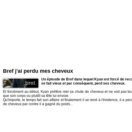
Bref j'ai perdu mes cheveux
Un épisode de Bref dans lequel Kyan est forcé de recon
se fait vieux et par conséquent, perd ses cheveux.
Et forcément au début, Kyan préfère nier sa chute de cheveux et ne voit pas to
que son corps ou plutôt sa tête lui envoie.
Qu'importe, le temps fait son affaire et finalement il se rend à l'évidence, il a p
de cheveux par contre il a gagné du poids...