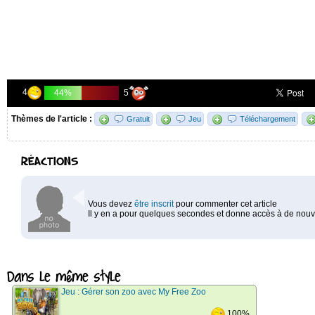
4
5
44%
Thèmes de l'article :
Gratuit
Jeu
Téléchargement
RÉACTIONS
Vous devez
être inscrit
pour commenter cet article
Il y en a pour quelques secondes et donne accès à de nouve
Dans le même style
Jeu : Gérer son zoo avec My Free Zoo
100%