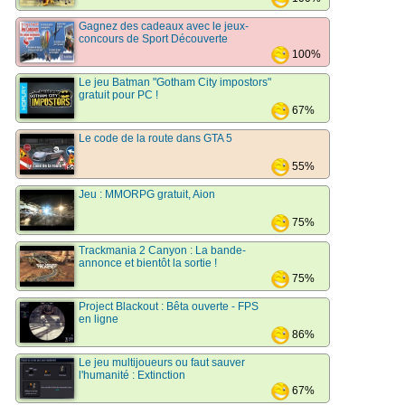
Gagnez des cadeaux avec le jeux-
concours de Sport Découverte
100%
Le jeu Batman "Gotham City impostors"
gratuit pour PC !
67%
Le code de la route dans GTA 5
55%
Jeu : MMORPG gratuit, Aion
75%
Trackmania 2 Canyon : La bande-
annonce et bientôt la sortie !
75%
Project Blackout : Bêta ouverte - FPS
en ligne
86%
Le jeu multijoueurs ou faut sauver
l'humanité : Extinction
67%