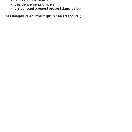
la création de vidéos
des classements officiels
un jeu régulièrement présent dans les lan
Des images valent mieux qu'un beau discours :)