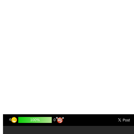
4
0
100%