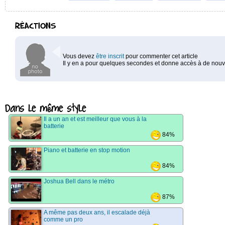
RÉACTIONS
Vous devez
être inscrit
pour commenter cet article
Il y en a pour quelques secondes et donne accès à de nouve
Dans le même style
Il a un an et est meilleur que vous à la
batterie
84%
Piano et batterie en stop motion
84%
Joshua Bell dans le métro
87%
A même pas deux ans, il escalade déjà
comme un pro