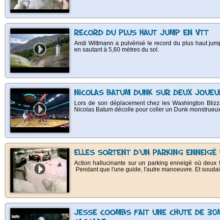
RECORD DU PLUS HAUT JUMP EN VTT
Andi Wittmann a pulvérisé le record du plus haut ju
en sautant à 5,60 mètres du sol.
NICOLAS BATUM DUNK SUR DEUX JOUEU
Lors de son déplacement chez les Washington Blizzar
Nicolas Batum décolle pour coller un Dunk monstrueux
ELLES SORTENT D'UN PARKING ENNEIGÉ 
Action hallucinante sur un parking enneigé où deux f
Pendant que l'une guide, l'autre manoeuvre. Et soudain
JESSE COOMBS FAIT UNE CHUTE DE 30