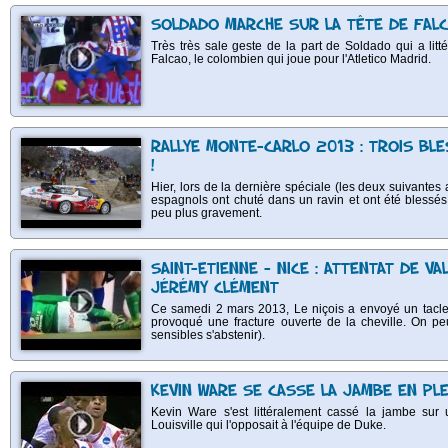
SOLDADO MARCHE SUR LA TÊTE DE FALC
Très très sale geste de la part de Soldado qui a lit
Falcao, le colombien qui joue pour l'Atletico Madrid.
RALLYE MONTE-CARLO 2013 : TROIS BL
!
Hier, lors de la dernière spéciale (les deux suivantes 
espagnols ont chuté dans un ravin et ont été blessés
peu plus gravement.
SAINT-ETIENNE - NICE : ATTENTAT DE V
JÉRÉMY CLÉMENT
Ce samedi 2 mars 2013, Le niçois a envoyé un tacle 
provoqué une fracture ouverte de la cheville. On peu
sensibles s'abstenir).
KEVIN WARE SE CASSE LA JAMBE EN PL
Kevin Ware s'est littéralement cassé la jambe sur
Louisville qui l'opposait à l'équipe de Duke.