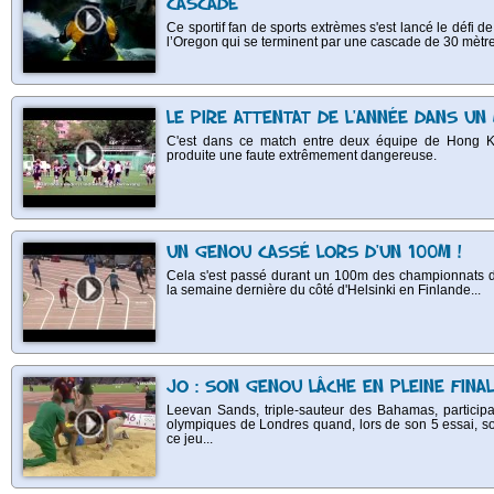
CASCADE
Ce sportif fan de sports extrèmes s'est lancé le défi 
l’Oregon qui se terminent par une cascade de 30 mètre
LE PIRE ATTENTAT DE L'ANNÉE DANS UN
C'est dans ce match entre deux équipe de Hong 
produite une faute extrêmement dangereuse.
UN GENOU CASSÉ LORS D'UN 100M !
Cela s'est passé durant un 100m des championnats d'
la semaine dernière du côté d'Helsinki en Finlande...
JO : SON GENOU LÂCHE EN PLEINE FINA
Leevan Sands, triple-sauteur des Bahamas, participai
olympiques de Londres quand, lors de son 5 essai, s
ce jeu...