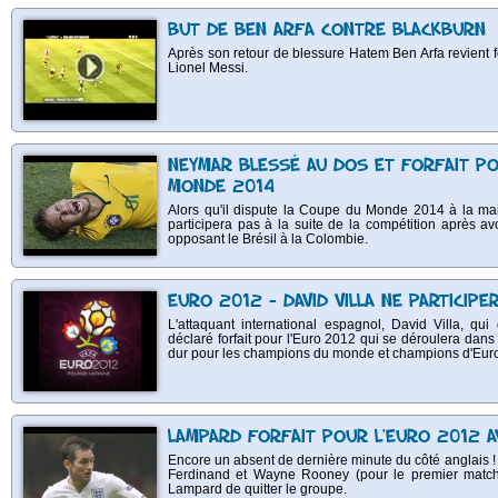
BUT DE BEN ARFA CONTRE BLACKBURN
Après son retour de blessure Hatem Ben Arfa revient for
Lionel Messi.
NEYMAR BLESSÉ AU DOS ET FORFAIT PO
MONDE 2014
Alors qu'il dispute la Coupe du Monde 2014 à la mai
participera pas à la suite de la compétition après avo
opposant le Brésil à la Colombie.
EURO 2012 - DAVID VILLA NE PARTICIPE
L'attaquant international espagnol, David Villa, q
déclaré forfait pour l'Euro 2012 qui se déroulera dans
dur pour les champions du monde et champions d'Europ
LAMPARD FORFAIT POUR L'EURO 2012 A
Encore un absent de dernière minute du côté anglais ! A
Ferdinand et Wayne Rooney (pour le premier match 
Lampard de quitter le groupe.