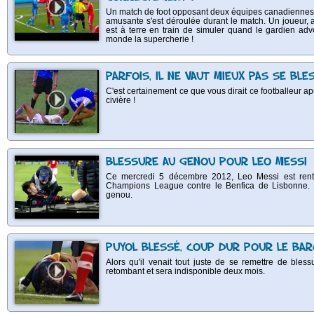
Un match de foot opposant deux équipes canadiennes a
amusante s'est déroulée durant le match. Un joueur, a 
est à terre en train de simuler quand le gardien adv
monde la supercherie !
PARFOIS, IL NE VAUT MIEUX PAS SE BLE
C'est certainement ce que vous dirait ce footballeur a
civière !
BLESSURE AU GENOU POUR LEO MESSI
Ce mercredi 5 décembre 2012, Leo Messi est rent
Champions League contre le Benfica de Lisbonne. 
genou.
PUYOL BLESSÉ, COUP DUR POUR LE BAR
Alors qu'il venait tout juste de se remettre de bles
retombant et sera indisponible deux mois.