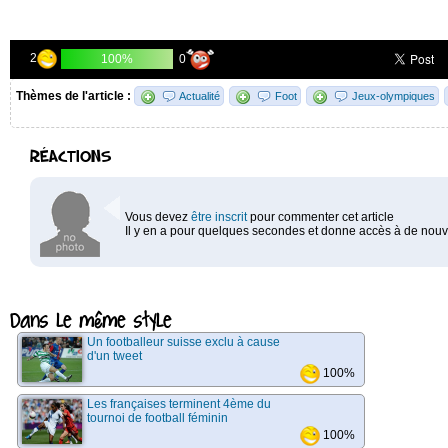
2
0
100%
Thèmes de l'article :
Actualité
Foot
Jeux-olympiques
RÉACTIONS
Vous devez
être inscrit
pour commenter cet article
Il y en a pour quelques secondes et donne accès à de nouve
Dans le même style
Un footballeur suisse exclu à cause
d'un tweet
100%
Les françaises terminent 4ème du
tournoi de football féminin
100%