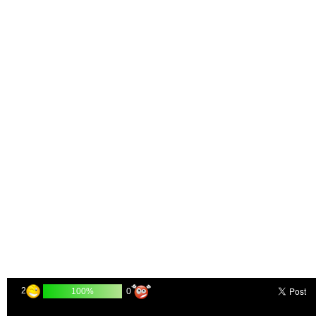
2
0
100%