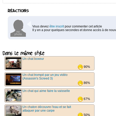
RÉACTIONS
Vous devez
être inscrit
pour commenter cet article
Il y en a pour quelques secondes et donne accès à de nouve
Dans le même style
Un chat boxeur
90%
Un chat trompé par un jeu vidéo
(Assassin's Screed 3)
86%
Un chat qui aime faire la vaisselle
67%
Un chaton découvre l'eau et se fait
attaquer par une carpe
50%