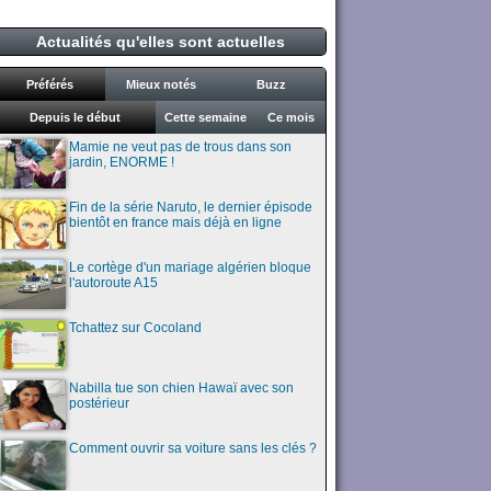
Actualités qu'elles sont actuelles
Préférés
Mieux notés
Buzz
Depuis le début
Cette semaine
Ce mois
Mamie ne veut pas de trous dans son
jardin, ENORME !
Fin de la série Naruto, le dernier épisode
bientôt en france mais déjà en ligne
Le cortège d'un mariage algérien bloque
l'autoroute A15
Tchattez sur Cocoland
Nabilla tue son chien Hawaï avec son
postérieur
Comment ouvrir sa voiture sans les clés ?