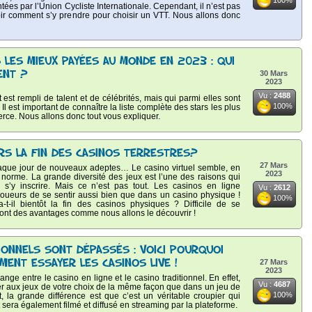
tées par l’Union Cycliste Internationale. Cependant, il n’est pas
oir comment s’y prendre pour choisir un VTT. Nous allons donc
 LES MIEUX PAYÉES AU MONDE EN 2023 : QUI
ENT ?
30 Mars
2023
Vu :
2488
st rempli de talent et de célébrités, mais qui parmi elles sont
100%
l est important de connaître la liste complète des stars les plus
xerce. Nous allons donc tout vous expliquer.
ERS LA FIN DES CASINOS TERRESTRES?
27 Mars
chaque jour de nouveaux adeptes… Le casino virtuel semble, en
2023
e norme. La grande diversité des jeux est l’une des raisons qui
 s’y inscrire. Mais ce n’est pas tout. Les casinos en ligne
Vu :
2612
joueurs de se sentir aussi bien que dans un casino physique !
100%
-t-il bientôt la fin des casinos physiques ? Difficile de se
 ont des avantages comme nous allons le découvrir !
IONNELS SONT DÉPASSÉS : VOICI POURQUOI
ENT ESSAYER LES CASINOS LIVE !
27 Mars
2023
nge entre le casino en ligne et le casino traditionnel. En effet,
Vu :
4687
er aux jeux de votre choix de la même façon que dans un jeu de
100%
 la grande différence est que c’est un véritable croupier qui
 sera également filmé et diffusé en streaming par la plateforme.