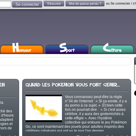
ou
Se connecter / s'i
S'inscrire
Mot de passe perdu ?
H
S
C
umour
port
ulture
EN
QUAND LES POKÉMON VOUS FONT GÉMIR...
Vous connaissez peut-être la règle
n°34 de l'internet : « Si ça existe, il y a
la
du porno à ce sujet. ». Et bien cette
fois on pourrait dire : « Si c'est assez
ché des
célèbre, il y aura des godemichés à
t d'heure.
cette effigie ». Avec l'hystérie
'adaptent
collective qui entoure le jeu Pokémon
ogies et
Go, ce sont maintenant des jouets pour adultes inspirés des
 hors de
célèbres créatures qui ont vu le jour l'an dernier.
es