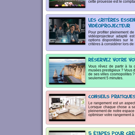
cette prouesse est le compta
LES CRITÈRES ESSEN
VIDÉOPROJECTEUR
Pour profiter pleinement de 
vidéoprojecteur adapté es
options disponibles sur le 
critères à considérer lors de
RÉSERVEZ VOTRE VO
Vous rêvez de partir à la
musées prestigieux ? Vous d
de ses villes cosmopolites 
seulement 5 minutes.
CONSEILS PRATIQUE
Le rangement est un aspect 
Lorsque chaque chose a sa p
pleinement de notre espace 
optimiser votre rangement à l
5 ÉTAPES POUR CRÉ