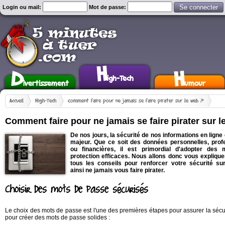
Login ou mail:
Mot de passe:
H
D
H
igh-Tech
ivertissement
umour
Accueil
High-Tech
Comment faire pour ne jamais se faire pirater sur le web ?
Comment faire pour ne jamais se faire pirater sur l
De nos jours, la sécurité de nos informations en ligne
majeur. Que ce soit des données personnelles, prof
ou financières, il est primordial d'adopter des
protection efficaces. Nous allons donc vous explique
tous les conseils pour renforcer votre sécurité sur
ainsi ne jamais vous faire pirater.
Choisir des mots de passe sécurisés
Le choix des mots de passe est l'une des premières étapes pour assurer la sécu
pour créer des mots de passe solides :